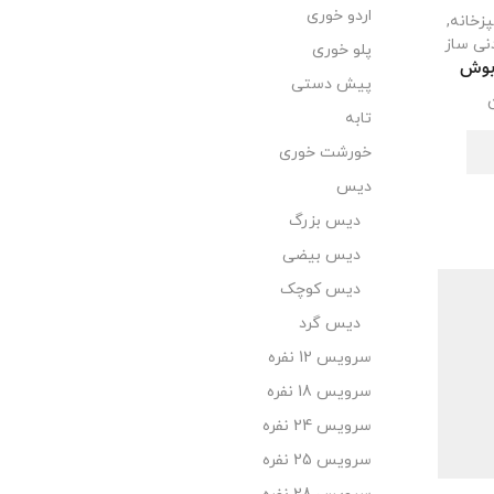
اردو خوری
پزخانه
,
نی ساز
پلو خوری
 بوش
پیش دستی
تابه
خورشت خوری
دیس
دیس بزرگ
دیس بیضی
دیس کوچک
دیس گرد
سرویس 12 نفره
سرویس 18 نفره
سرویس 24 نفره
سرویس 25 نفره