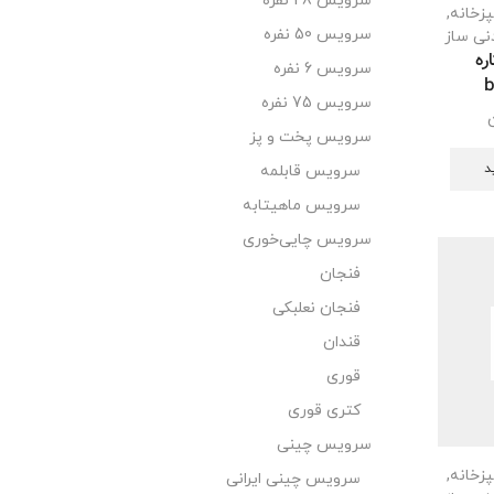
سرویس 28 نفره
پزخانه
,
سرویس 50 نفره
نی ساز
ره
سرویس 6 نفره
سرویس 75 نفره
سرویس پخت و پز
د
سرویس قابلمه
سرویس ماهیتابه
سرویس چایی‌خوری
فنجان
فنجان نعلبکی
قندان
قوری
کتری قوری
سرویس چینی
پزخانه
,
سرویس چینی ایرانی