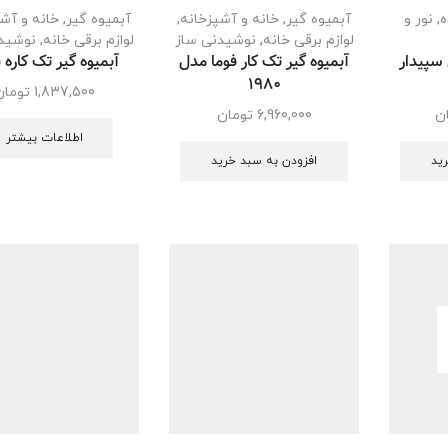
ه
,
نور و
آبمیوه گیر
,
خانه و آشپزخانه
,
آبمیوه گیر
,
خانه و آش
لوازم برقی خانه
,
نوشیدنی ساز
لوازم برقی خانه
,
نوشید
 سپیدار
آبمیوه گیر تک کار فوما مدل
آبمیوه گیر تک کاره
1980
1,837,500
تومان
ن
6,960,000
تومان
اطلاعات بیشتر
ید
افزودن به سبد خرید