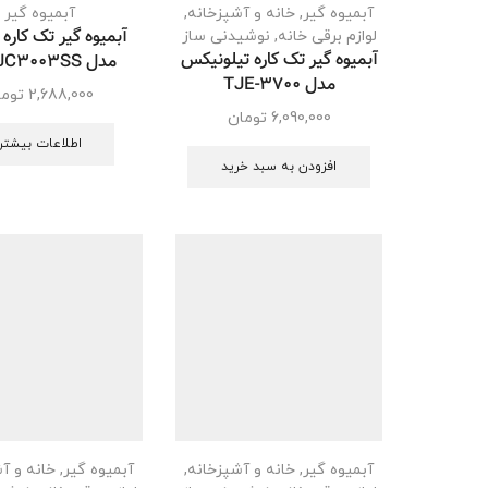
آبمیوه گیر
,
خانه و آشپزخانه
,
آبمیوه گیر
آبمیوه گیر تک کاره
لوازم برقی خانه
,
نوشیدنی ساز
آبمیوه گیر تک کاره تیلونیکس
مدل ME-JC3003SS
مدل TJE-3700
2,688,000
توما
6,090,000
تومان
اطلاعات بیشتر
افزودن به سبد خرید
آبمیوه گیر
,
خانه و آشپزخانه
,
آبمیوه گیر
,
خانه و آ