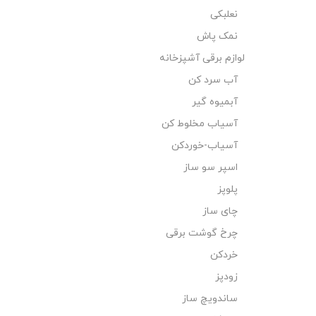
نعلبکی
نمک پاش
لوازم برقی آشپزخانه
آب سرد کن
آبمیوه گیر
آسیاب مخلوط کن
آسیاب-خوردکن
اسپر سو ساز
پلوپز
چای ساز
چرخ گوشت برقی
خردکن
زودپز
ساندویچ ساز