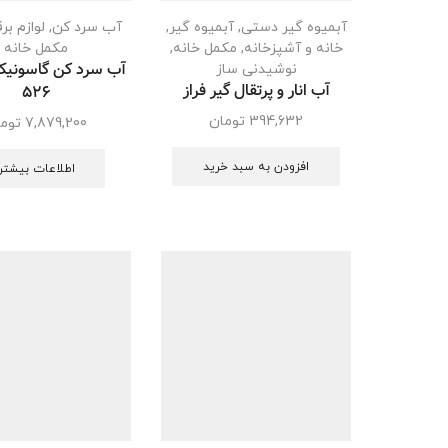
آبمیوه گیر دستی
,
آبمیوه گیر
,
آب سرد کن
,
لوازم بر
خانه و آشپزخانه
,
مکمل خانه
,
مکمل خانه
نوشیدنی ساز
آب انار و پرتقال گیر فراز
526
394,632
تومان
7,879,200
توم
افزودن به سبد خرید
اطلاعات بیشتر