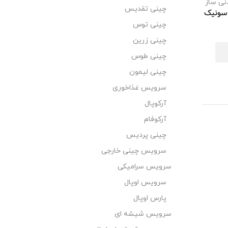
نی ساز
چینی تقدیس
گاسونیک
چینی توس
چینی زرین
چینی طوس
چینی لیمون
سرویس غذاخوری
آرکوپال
آرکوفام
چینی پردیس
سرویس چینی خارجی
سرویس سرامیکی
سرویس اوپال
پارس اوپال
سرویس شیشه ای