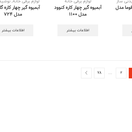
دنی ساز
لوازم برقی خانه
لوازم برقی خانه
,
نوشید
فوما مدل
آبمیوه گیر چهار کاره کنوود
آبمیوه گیر چهار کاره 
مدل 1100
مدل 724
اطلاعات بیشتر
اطلاعات بیشتر
…
78
2