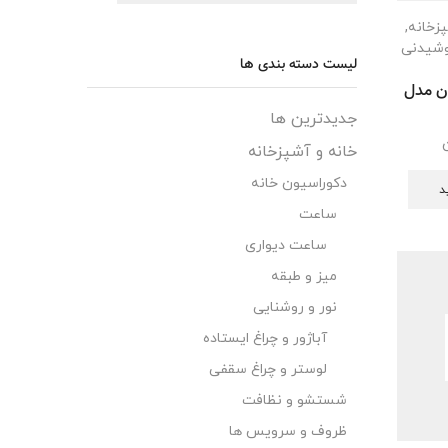
پزخانه
,
وشیدنی
لیست دسته بندی ها
ون مدل
جدیدترین ها
خانه و آشپزخانه
دکوراسیون خانه
د
ساعت
ساعت دیواری
میز و طبقه
نور و روشنایی
آباژور و چراغ ایستاده
لوستر و چراغ سقفی
شستشو و نظافت
ظروف و سرویس ها