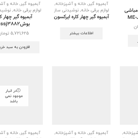
آبمیوه گیر
,
خانه و آشپزخانه
,
آبمیوه گیر
,
خانه و آش
 مباشی
لوازم برقی خانه
,
نوشیدنی ساز
لوازم برقی خانه
,
نوشید
آبمیوه گیر چهار کاره ایرکسون
آبمیوه گیر چهار کا
بوشbssj3882
ن
5,721,625
تومان
اطلاعات بیشتر
افزودن به سبد خری
در انبار
موجود نمی
باشد
شپزخانه
,
آبمیوه گیر
,
خانه و آشپزخانه
,
آبمیوه گیر
,
خانه و آش