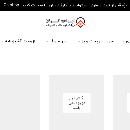
قبل از ثبت سفارش میتوانید با کارشناسان ما صحبت کنید
Go shop
ی
سرویس پخت و پز
سایر ظروف
ملزومات آشپزخانه
در انبار
موجود نمی
باشد