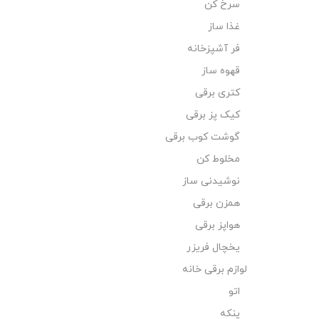
سرخ کن
غذا ساز
فر آشپزخانه
قهوه ساز
کتری برقی
کیک پز برقی
گوشت کوب برقی
مخلوط کن
نوشیدنی ساز
همزن برقی
هواپز برقی
یخچال فریزر
لوازم برقی خانه
اتو
پنکه