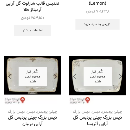
(Lemon)
تقدیس قالب شارلوت گل آرایی
آرمیتاژ طلا
701,438
تومان
254,150
تومان
افزودن به سبد خرید
اطلاعات بیشتر
در انبار
در انبار
موجود نمی
موجود نمی
باشد
باشد
چینی پردیس
,
دیس
,
دیس بزرگ
چینی پردیس
,
دیس
,
دیس بزرگ
دیس بزرگ چینی پردیس گل
دیس بزرگ چینی پردیس گل
آرایی آتریسا
آرایی برلیان