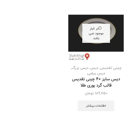
در انبار
موجود نمی
باشد
چینی تقدیس
,
دیس
,
دیس بزرگ
,
دیس بیضی
دیس سایز 40 چینی تقدیس
قالب گرد یوری طلا
189,750
تومان
اطلاعات بیشتر