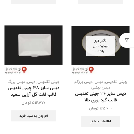
در انبار
موجود نمی
باشد
چینی تقدیس
,
دیس
,
دیس بزرگ
,
چینی تقدیس
,
دیس
,
دیس بزرگ
دیس سایز 38 چینی تقدیس
دیس بیضی
دیس سایز 36 چینی تقدیس
قالب فلت گل آرایی سفید
قالب گرد یوری طلا
512,470
تومان
165,600
تومان
افزودن به سبد خرید
اطلاعات بیشتر