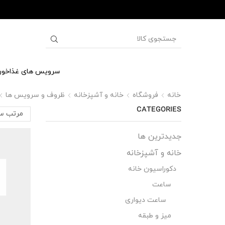
سرویس های غذاخور
خانه
فروشگاه
خانه و آشپزخانه
ظروف و سرویس ها
CATEGORIES
جدیدترین ها
خانه و آشپزخانه
دکوراسیون خانه
ساعت
ساعت دیواری
میز و طبقه