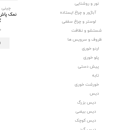
نور و روشنایی
چینی 
آباژور و چراغ ایستاده
نمک پاش
گ
لوستر و چراغ سقفی
0
شستشو و نظافت
ظروف و سرویس ها
ا
اردو خوری
پلو خوری
پیش دستی
تابه
خورشت خوری
دیس
دیس بزرگ
دیس بیضی
دیس کوچک
دیس گرد