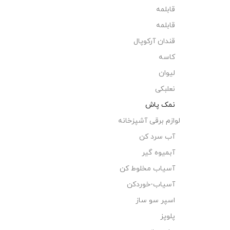
قابلمه
قابلمه
قندان آرکوپال
کاسه
لیوان
نعلبکی
نمک پاش
لوازم برقی آشپزخانه
آب سرد کن
آبمیوه گیر
آسیاب مخلوط کن
آسیاب-خوردکن
اسپر سو ساز
پلوپز