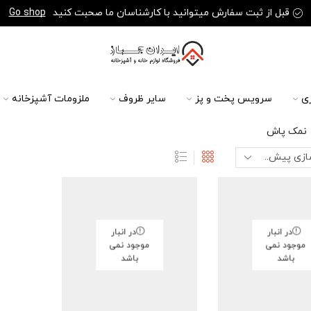
قبل از ثبت سفارش میتوانید با کارشناسان ما صحبت کنید
Go shop
ی
سرویس پخت و پز
سایر ظروف
ملزومات آشپزخانه
نمک پاش
در انبار
در انبار
موجود نمی
موجود نمی
باشد
باشد