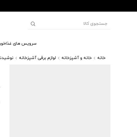
سرویس های غذاخور
خانه
خانه و آشپزخانه
لوازم برقی آشپزخانه
نوشیدن
ا
ل
د
ا