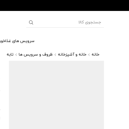
سرویس های غذاخور
خانه
خانه و آشپزخانه
ظروف و سرویس ها
تابه
ت
9
ل
د
ا