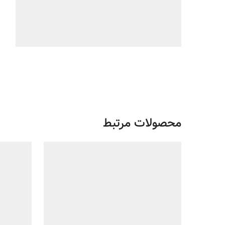
محصولات مرتبط