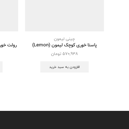
چینی لیمون
پاستا خوری کوچک لیمون (Lemon)
رولت خوری 
570,938
تومان
افزودن به سبد خرید