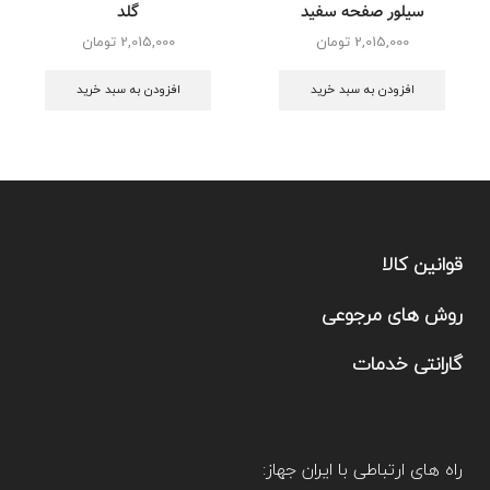
سیلور صفحه سفید
گلد
2,015,000
تومان
2,015,000
تومان
افزودن به سبد خرید
افزودن به سبد خرید
قوانین کالا
روش های مرجوعی
گارانتی خدمات
راه های ارتباطی با ایران جهاز: