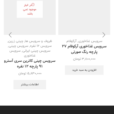
در انبار
موجود نمی
باشد
سرویس غذاخوری
,
آرکوفام
ظروف و سرویس ها
,
چینی زرین
,
سرویس غذاخوری آرکوفام 27
سرویس 12 نفره
,
سرویس چینی
,
سرویس چینی ایرانی
,
سرویس
پارچه رنگ صورتی
غذاخوری
3,800,000
تومان
سرویس چینی کاترین سری آسترو
91 پارچه ۱۲ نفره
افزودن به سبد خرید
5,830,000
تومان
اطلاعات بیشتر