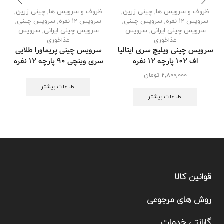
ظروف و سرویس ها
,
چینی زرین
,
ظروف و سرویس ها
,
چینی زرین
,
سرویس 12 نفره
,
سرویس چینی
,
سرویس 12 نفره
,
سرویس چینی
,
سرویس چینی ایرانی
,
سرویس
سرویس چینی ایرانی
,
سرویس
س
غذاخوری
غذاخوری
سرویس چینی ویلیچ سری ایتالیا
سرویس چینی پریماورا طلایی
اف 102 پارچه ۱۲ نفره
سری وینچی 90 پارچه ۱۲ نفره
2,800,000
تومان
اطلاعات بیشتر
اطلاعات بیشتر
قوانین کالا
روش های مرجوعی
گارانتی خدمات