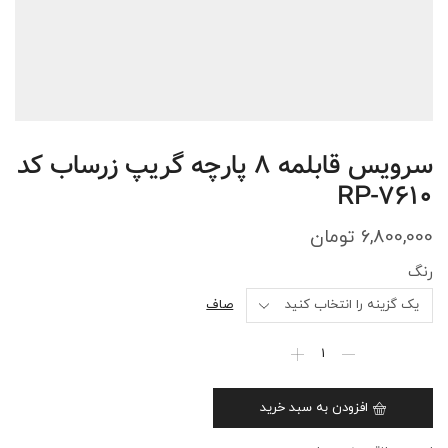
سرویس قابلمه 8 پارچه گریپ زرساب کد
RP-7610
6,800,000
تومان
رنگ
صاف
افزودن به سبد خرید