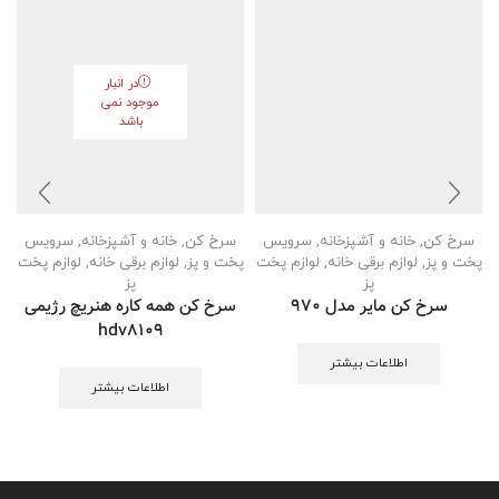
در انبار
موجود نمی
باشد
سرخ کن
,
خانه و آشپزخانه
,
سرویس
سرخ کن
,
خانه و آشپزخانه
,
سرویس
س
پخت و پز
,
لوازم برقی خانه
,
لوازم پخت
پخت و پز
,
لوازم برقی خانه
,
لوازم پخت
س
پز
پز
سرخ کن مایر مدل 970
سرخ کن همه کاره هنریچ رژیمی
hdv8109
اطلاعات بیشتر
اطلاعات بیشتر