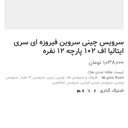
سرویس چینی سروین فیروزه ای سری
ایتالیا اف ۱۰۲ پارچه ۱۲ نفره
1,038,000
تومان
لیست علاقه مندی ها
دسته بندی ها :
ظروف و سرویس ها
,
چینی زرین
,
سرویس 12 نفره
,
سرویس
چینی
,
سرویس چینی ایرانی
,
سرویس غذاخوری
اشتراک گذاری :