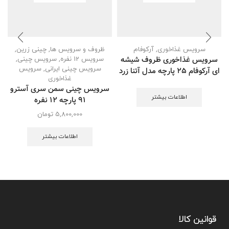
سرویس غذاخوری
,
آرکوفام
ظروف و سرویس ها
,
چینی زرین
,
سرویس غذاخوری ظروف شیشه
سرویس 12 نفره
,
سرویس چینی
,
سرویس چینی ایرانی
,
سرویس
ای آرکوفام 25 پارچه مدل آتنا زرد
غذاخوری
سرویس چینی سمن سری آسترو
اطلاعات بیشتر
91 پارچه ۱۲ نفره
5,800,000
تومان
اطلاعات بیشتر
قوانین کالا