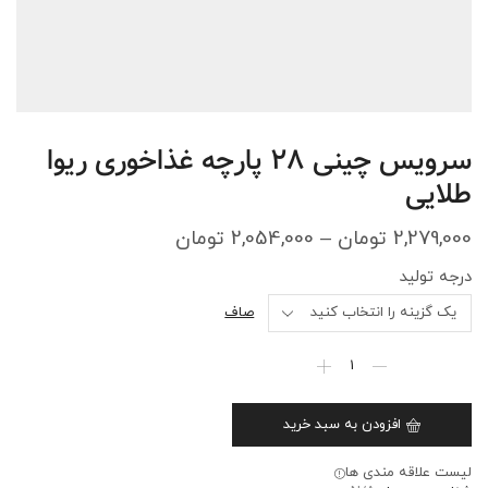
سرویس چینی 28 پارچه غذاخوری ریوا
طلایی
2,279,000
تومان
–
2,054,000
تومان
درجه تولید
صاف
افزودن به سبد خرید
لیست علاقه مندی ها