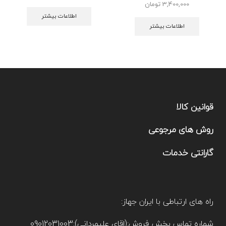
3,400,000
تومان
اطلاعات بیشتر
اطلاعات بیشتر
قوانین کالا
روش های مرجوعی
گارانتی خدمات
راه های ارتباطی با ایران جهاز:
شماره تماس بخش فروش:(اقای علیمردانی):09012031003