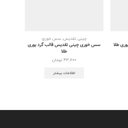
چینی تقدیس
,
سس خوری
سس خوری چینی تقدیس قالب گرد یوری
قندان 
طلا
43,700
تومان
اطلاعات بیشتر