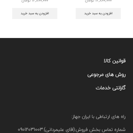
12,800,000
تومان
12,800,000
تومان
افزودن به سبد خرید
افزودن به سبد خرید
قوانین کالا
روش های مرجوعی
گارانتی خدمات
راه های ارتباطی با ایران جهاز:
شماره تماس بخش فروش:(اقای علیمردانی):09012031003