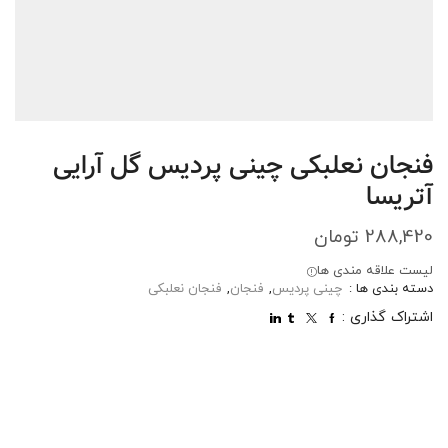
فنجان نعلبکی چینی پردیس گل آرایی
آتریسا
288,420
تومان
لیست علاقه مندی ها
دسته بندی ها :
چینی پردیس
,
فنجان
,
فنجان نعلبکی
اشتراک گذاری :