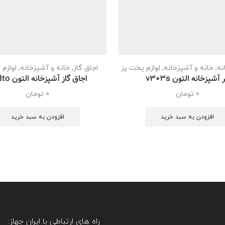
نه
,
خانه و آشپزخانه
,
لوازم پخت پز
اجاق گاز
,
خانه و آشپزخانه
,
لوازم 
 آشپزخانه التون v303s
اجاق گاز آشپزخانه التون a6dto
0
تومان
0
تومان
افزودن به سبد خرید
افزودن به سبد خرید
راه های ارتباطی با ایران جهاز: