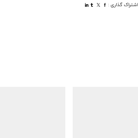
شتراک گذاری :