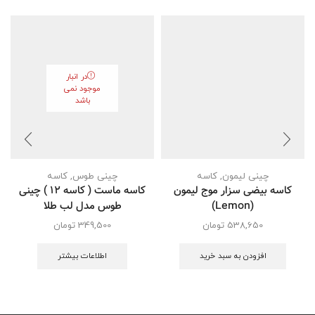
در انبار
موجود نمی
باشد
چینی لیمون
,
کاسه
چینی طوس
,
کاسه
کاسه بیضی سزار موج لیمون
کاسه ماست ( کاسه 12 ) چینی
(Lemon)
طوس مدل لب طلا
538,650
تومان
349,500
تومان
افزودن به سبد خرید
اطلاعات بیشتر