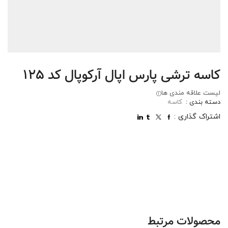
کاسه ترشی پارس اپال آرکوپال کد 125
لیست علاقه مندی ها
دسته بندی :
کاسه
اشتراک گذاری :
محصولات مرتبط