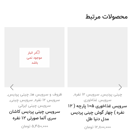
محصولات مرتبط
در انبار
موجود نمی
باشد
چینی پردیس
,
سرویس 12 نفره
,
ظروف و سرویس ها
,
چینی پردیس
,
سرویس غذاخوری
سرویس 12 نفره
,
سرویس چینی
,
سرویس غذاخوری 105 پارچه ( 12
سرویس چینی ایرانی
سرویس چینی پردیس کاشان
نفره ) چهار گوش چینی پردیس
سری آلما صورتی 12 نفره
مدل دنیا طل
5,450,000
تومان
12,800,000
تومان