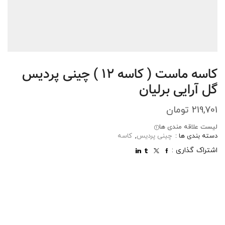
کاسه ماست ( کاسه 12 ) چینی پردیس
گل آرایی برلیان
219,701
تومان
لیست علاقه مندی ها
دسته بندی ها :
چینی پردیس
,
کاسه
اشتراک گذاری :