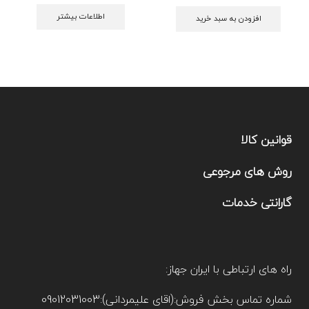
اطلاعات بیشتر
افزودن به سبد خرید
قوانین کالا
روش های مرجوعی
گارانتی خدمات
راه های ارتباطی با ایران جهاز:
شماره تماس بخش فروش:(اقای علیمردانی):09012031003